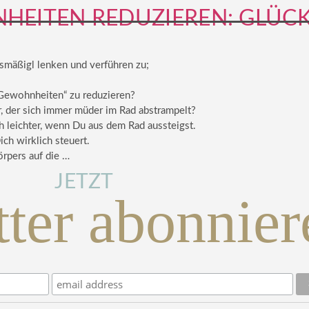
EITEN REDUZIEREN: GLÜCK
smäßigl lenken und verführen zu;
 Gewohnheiten“ zu reduzieren?
r, der sich immer müder im Rad abstrampelt?
 leichter, wenn Du aus dem Rad aussteigst.
ch wirklich steuert.
rpers auf die …
JETZT
ter abonnier