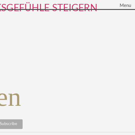
SGEFÜHLE STEIGERN
Menu
en