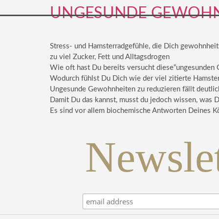
UNGESUNDE GEWOHNH
Stress- und Hamsterradgefühle, die Dich gewohnheit
zu viel Zucker, Fett und Alltagsdrogen
Wie oft hast Du bereits versucht diese“ungesunden
Wodurch fühlst Du Dich wie der viel zitierte Hamste
Ungesunde Gewohnheiten zu reduzieren fällt deutlich
Damit Du das kannst, musst du jedoch wissen, was Di
Es sind vor allem biochemische Antworten Deines Kö
Newslet