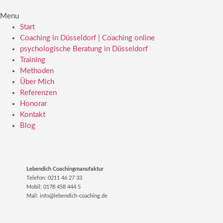
Menu
Start
Coaching in Düsseldorf | Coaching online
psychologische Beratung in Düsseldorf
Training
Methoden
Über Mich
Referenzen
Honorar
Kontakt
Blog
Lebendich Coachingmanufaktur
Telefon: 0211 46 27 33
Mobil: 0178 458 444 5
Mail: info@lebendich-coaching.de