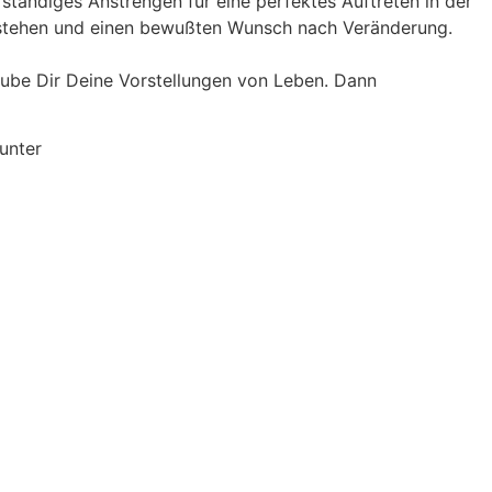
ständiges Anstrengen für eine perfektes Auftreten in der
ngestehen und einen bewußten Wunsch nach Veränderung.
laube Dir Deine Vorstellungen von Leben. Dann
unter