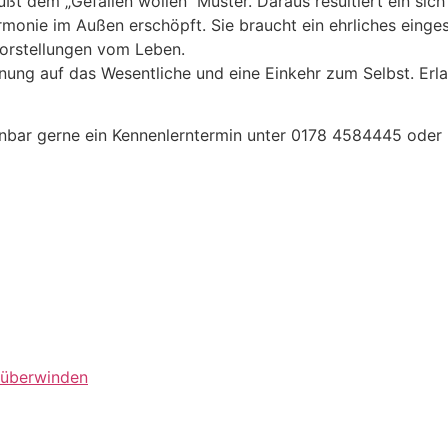
 dem „Gefallen wollen“ Muster. Daraus resultiert ein sich 
Harmonie im Außen erschöpft. Sie braucht ein ehrliches ei
Vorstellungen vom Leben.
innung auf das Wesentliche und eine Einkehr zum Selbst. Er
bar gerne ein Kennenlerntermin unter 0178 4584445 oder 
 überwinden