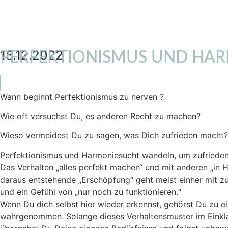
18.12.2022
PERFEKTIONISMUS UND HAR
Wann beginnt Perfektionismus zu nerven ?
Wie oft versuchst Du, es anderen Recht zu machen?
Wieso vermeidest Du zu sagen, was Dich zufrieden macht?
Perfektionismus und Harmoniesucht wandeln, um zufrieden z
Das Verhalten „alles perfekt machen“ und mit anderen „in Ha
daraus entstehende „Erschöpfung“ geht meist einher mit zu
und ein Gefühl von „nur noch zu funktionieren.“
Wenn Du dich selbst hier wieder erkennst, gehörst Du zu ei
wahrgenommen. Solange dieses Verhaltensmuster im Einkla