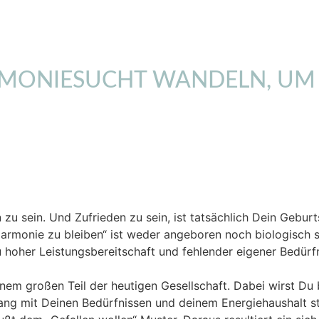
MONIESUCHT WANDELN, UM Z
u sein. Und Zufrieden zu sein, ist tatsächlich Dein Geburt
rmonie zu bleiben“ ist weder angeboren noch biologisch sinn
 hoher Leistungsbereitschaft und fehlender eigener Bedürfn
nem großen Teil der heutigen Gesellschaft. Dabei wirst Du 
ng mit Deinen Bedürfnissen und deinem Energiehaushalt st