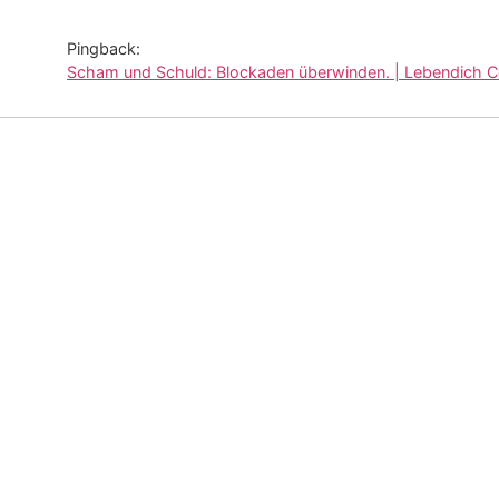
Pingback:
Scham und Schuld: Blockaden überwinden. | Lebendich 