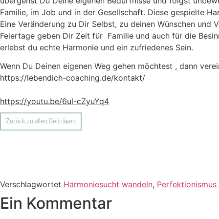
übergehst Du Deine eigenen Bedürfnisse und folgst unbewußt
Familie, im Job und in der Gesellschaft. Diese gespielte 
Eine Veränderung zu Dir Selbst, zu deinen Wünschen und 
Feiertage geben Dir Zeit für Familie und auch für die Bes
erlebst
du echte Harmonie und ein zufriedenes Sein.
Wenn Du Deinen eigenen Weg gehen möchtest , dann verein
https://lebendich-coaching.de/kontakt/
https://youtu.be/6ul-cZyuYq4
Zurück zu allen Beiträgen
Verschlagwortet
Harmoniesucht wandeln
,
Perfektionismus
Ein Kommentar