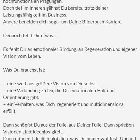
hochfunktionalen Prägungen.
Doch tief im inneren gähnst Du bereits, trotz deiner
Leistungsfähigkeit im Business.
Andere beneiden dich sogar um Deine Bilderbuch Karriere.
Dennoch fehlt Dir etwas…
Es fehlt Dir an emotionaler Bindung, an Regeneration und eigener
Vision vom Leben.
Was Du brauchst ist:
– eine weit aus größere Vision von Dir selbst.
– eine Verbindung zu Dir, die Dir emotionalen Halt und
Orientierung gibt.
– ein Verhalten, was Dich regeneriert und multidimensional
erfüllt.
Dann schöpfst Du aus der Fülle, aus Deiner Fülle. Dann sprießen
Visionen statt Ideenlosigkeit.
Dann erinnerst du dich plötzlich, was Du immer wolltest. Und mit