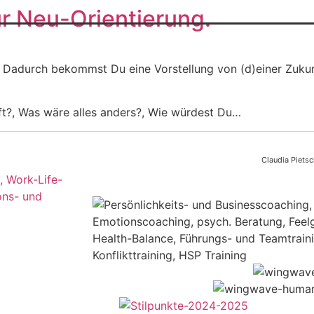
r Neu-Orientierung.
Dadurch bekommst Du eine Vorstellung von (d)einer Zukunft. 
ft?, Was wäre alles anders?, Wie würdest Du…
Claudia Pietsc