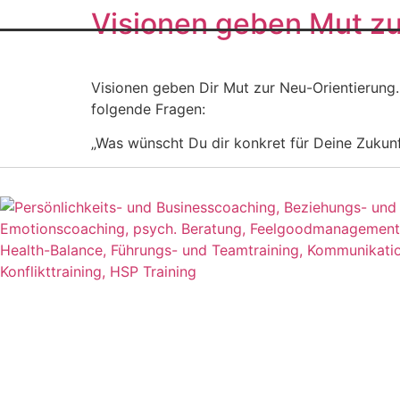
Visionen geben Mut zu
Visionen geben Dir Mut zur Neu-Orientierung. 
folgende Fragen:
„Was wünscht Du dir konkret für Deine Zukun