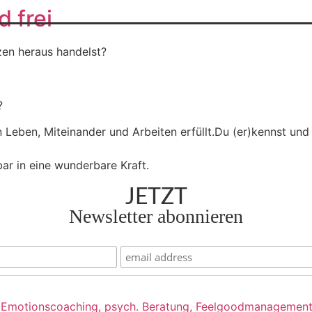
d frei
zen heraus handelst?
?
ann Leben, Miteinander und Arbeiten erfüllt.Du (er)kennst u
ar in eine wunderbare Kraft.
JETZT
Newsletter abonnieren