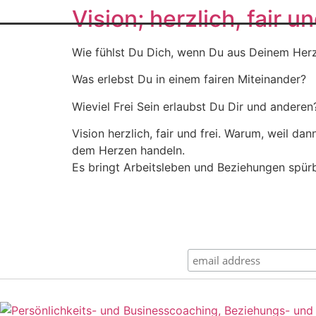
Vision; herzlich, fair un
Wie fühlst Du Dich, wenn Du aus Deinem Her
Was erlebst Du in einem fairen Miteinander?
Wieviel Frei Sein erlaubst Du Dir und anderen
Vision herzlich, fair und frei. Warum, weil d
dem Herzen handeln.
Es bringt Arbeitsleben und Beziehungen spürb