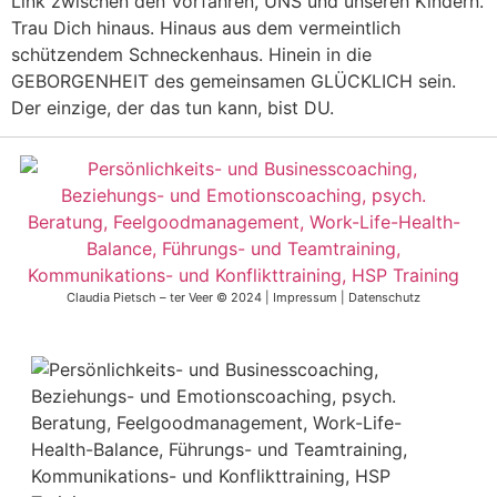
Link zwischen den Vorfahren, UNS und unseren Kindern.
Trau Dich hinaus. Hinaus aus dem vermeintlich
schützendem Schneckenhaus. Hinein in die
GEBORGENHEIT des gemeinsamen GLÜCKLICH sein.
Der einzige, der das tun kann, bist DU.
Claudia Pietsch – ter Veer © 2024 |
Impressum
|
Datenschutz