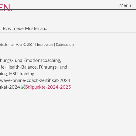
EN.
Menu
. Bzw. neue Muster an..
etsch – ter Veer © 2024 |
Impressum
|
Datenschutz