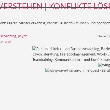
ERSTEHEN | KONFLIKTE LÖS
wenn Du die Muster erkennst, kannst Du Konflikte lösen und beenden
Claudia Pi