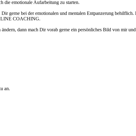
 die emotionale Aufarbeitung zu starten.
Dir gerne bei der emotionalen und mentalen Entpanzerung behilflich. 
R ONLINE COACHING.
h ändern, dann mach Dir vorab gerne ein persönliches Bild von mir und
u an.