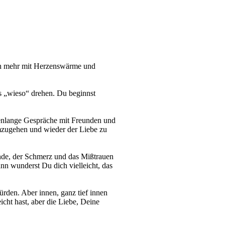
ich mehr mit Herzenswärme und
as „wieso“ drehen. Du beginnst
llenlange Gespräche mit Freunden und
umzugehen und wieder der Liebe zu
nde, der Schmerz und das Mißtrauen
n wunderst Du dich vielleicht, das
ürden. Aber innen, ganz tief innen
icht hast, aber die Liebe, Deine