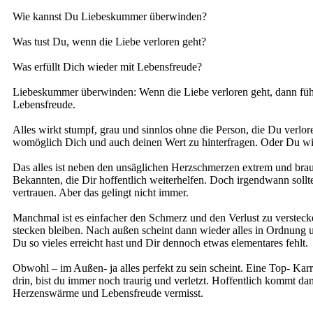
Wie kannst Du Liebeskummer überwinden?
Was tust Du, wenn die Liebe verloren geht?
Was erfüllt Dich wieder mit Lebensfreude?
Liebeskummer überwinden: Wenn die Liebe verloren geht, dann füh
Lebensfreude.
Alles wirkt stumpf, grau und sinnlos ohne die Person, die Du verlo
womöglich Dich und auch deinen Wert zu hinterfragen. Oder Du wirs
Das alles ist neben den unsäglichen Herzschmerzen extrem und brau
Bekannten, die Dir hoffentlich weiterhelfen. Doch irgendwann sollt
vertrauen. Aber das gelingt nicht immer.
Manchmal ist es einfacher den Schmerz und den Verlust zu verste
stecken bleiben. Nach außen scheint dann wieder alles in Ordnung
Du so vieles erreicht hast und Dir dennoch etwas elementares fehlt.
Obwohl – im Außen- ja alles perfekt zu sein scheint. Eine Top- Karr
drin, bist du immer noch traurig und verletzt. Hoffentlich kommt da
Herzenswärme und Lebensfreude vermisst.