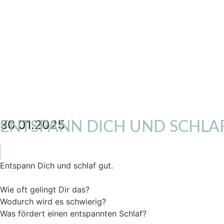
30.01.2025
ENTSPANN DICH UND SCHLAF
Entspann Dich und schlaf gut.
Wie oft gelingt Dir das?
Wodurch wird es schwierig?
Was fördert einen entspannten Schlaf?