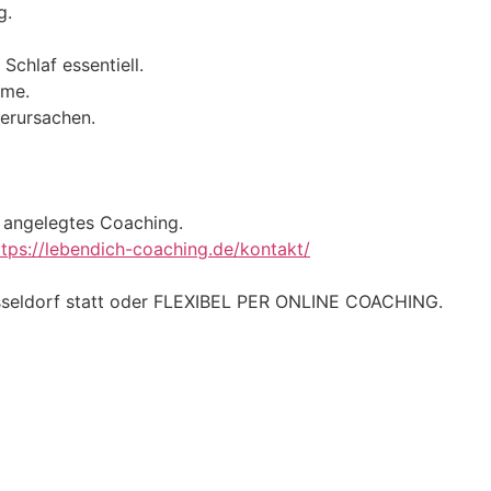
g.
Schlaf essentiell.
ome.
erursachen.
ch angelegtes Coaching.
ttps://lebendich-coaching.de/kontakt/
üsseldorf statt oder FLEXIBEL PER ONLINE COACHING.