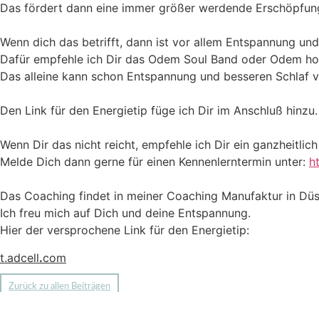
Das fördert dann eine immer größer werdende Erschöpfun
Wenn dich das betrifft, dann ist vor allem Entspannung und 
Dafür empfehle ich Dir das Odem Soul Band oder Odem h
Das alleine kann schon Entspannung und besseren Schlaf v
Den Link für den Energietip füge ich Dir im Anschluß hinzu.
Wenn Dir das nicht reicht, empfehle ich Dir ein ganzheitli
Melde Dich dann gerne für einen Kennenlerntermin unter:
h
Das Coaching findet in meiner Coaching Manufaktur in D
Ich freu mich auf Dich und deine Entspannung.
Hier der versprochene Link für den Energietip:
t.adcell
.
com
Zurück zu allen Beiträgen