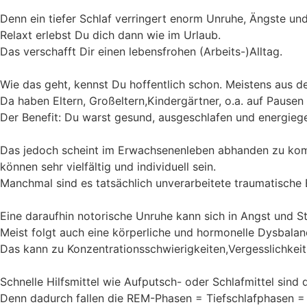
Denn ein tiefer Schlaf verringert enorm Unruhe, Ängste und
Relaxt erlebst Du dich dann wie im Urlaub.
Das verschafft Dir einen lebensfrohen (Arbeits-)Alltag.
Wie das geht, kennst Du hoffentlich schon. Meistens aus de
Da haben Eltern, Großeltern,Kindergärtner, o.a. auf Pause
Der Benefit: Du warst gesund, ausgeschlafen und energieg
Das jedoch scheint im Erw
können sehr vielfältig und individuell sein.
Manchmal sind es tatsächlich unverarbeitete traumatische 
Eine daraufhin notorische Unruhe kann sich in Angst und S
Meist folgt auch eine körperliche und hormonelle Dysbalan
Das kann zu Konzentrationsschwierigkeiten,Vergesslichkei
Schnelle Hilfsmittel wie Aufputsch- oder Schlafmittel sind 
Denn dadurch fallen die REM-Phasen = Tiefschlafphasen 